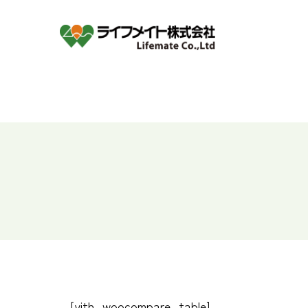
[yith_woocompare_table]