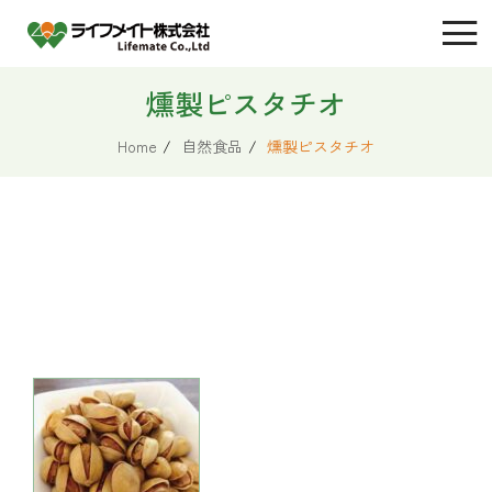
燻製ピスタチオ
Home
/
自然食品
/
燻製ピスタチオ