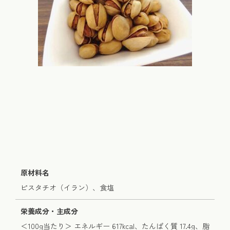
原材料名
ピスタチオ（イラン）、食塩
栄養成分・主成分
＜100g当たり＞ エネルギー 617kcal、たんぱく質 17.4g、脂