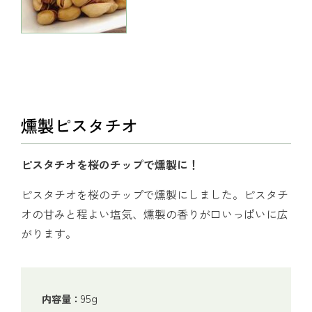
燻製ピスタチオ
ピスタチオを桜のチップで燻製に！
ピスタチオを桜のチップで燻製にしました。ピスタチ
オの甘みと程よい塩気、燻製の香りが口いっぱいに広
がります。
95g
内容量：