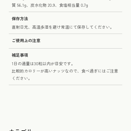
質 56.1g、炭水化物 20.9、食塩相当量 0.7g
保存方法
直射日光、高温多湿を避け常温にて保存してください。
ご使用上の注意
補足事項
1日の適量は30粒以内が目安です。
比較的カロリーが高いナッツなので、食べ過ぎにはご注意
ください。