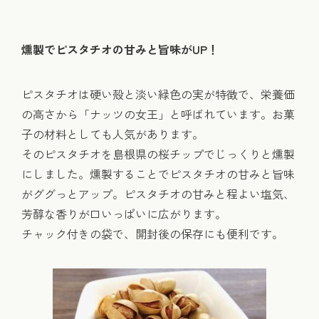
燻製でピスタチオの甘みと旨味がUP！
ピスタチオは硬い殻と淡い緑色の実が特徴で、栄養価
の高さから「ナッツの女王」と呼ばれています。お菓
子の材料としても人気があります。
そのピスタチオを島根県の桜チップでじっくりと燻製
にしました。燻製することでピスタチオの甘みと旨味
がググっとアップ。ピスタチオの甘みと程よい塩気、
芳醇な香りが口いっぱいに広がります。
チャック付きの袋で、開封後の保存にも便利です。