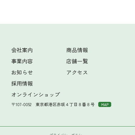
会社案内
商品情報
事業内容
店舗一覧
お知らせ
アクセス
採用情報
オンラインショップ
〒107-0052
東京都港区赤坂４丁目８番８号
MAP
プライバシーポリシー