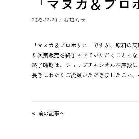
「マヌカ＆プロ
2023-12-20
/
お知らせ
「マヌカ＆プロポリス」ですが、原料の高
り次第販売を終了させていただくこととな
終了時期は、ショップチャンネル在庫数によ
長きにわたりご愛顧いただきましたこと、
«
前の記事へ