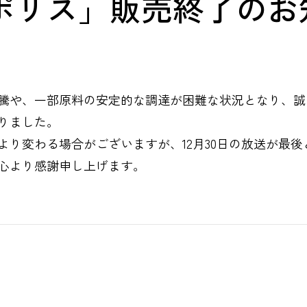
ポリス」販売終了のお
騰や、一部原料の安定的な調達が困難な状況となり、誠
りました。
り変わる場合がございますが、12月30日の放送が最後
心より感謝申し上げます。