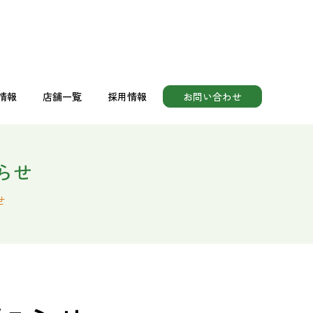
情報
店舗一覧
採用情報
お問い合わせ
助食品
情報
店舗一覧
採用情報
お問い合わせ
らせ
助食品
せ