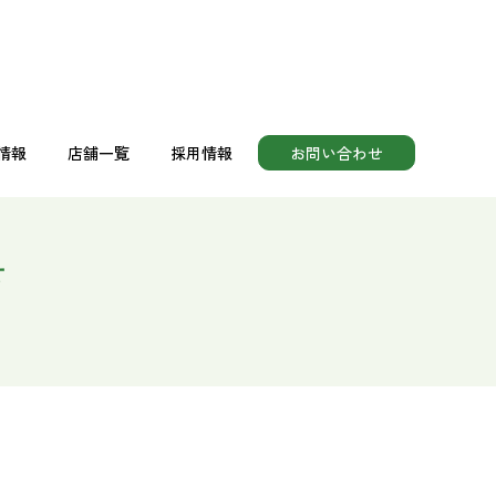
情報
店舗一覧
採用情報
お問い合わせ
助食品
情報
店舗一覧
採用情報
お問い合わせ
せ
助食品