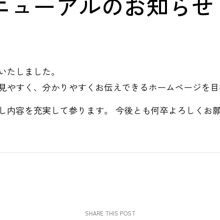
ニューアルのお知らせ
いたしました。
見やすく、分かりやすくお伝えできるホームページを目
し内容を充実して参ります。 今後とも何卒よろしくお
SHARE THIS POST